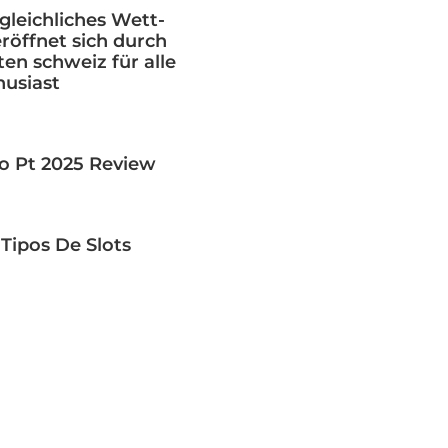
gleichliches Wett-
eröffnet sich durch
en schweiz für alle
husiast
no Pt 2025 Review
Tipos De Slots