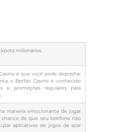
kpots milionários.
asino é que você pode depositar
onta, o Betfair Casino é conhecido
s e promoções regulares para
.
ma maneira emocionante de jogar
a chance de que seu telefone não
utar aplicativos de jogos de azar