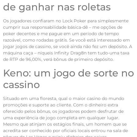
de ganhar nas roletas
Os jogadores confiaram no Lock Poker para simplesmente
cumprir sua responsabilidade básica-dê – me opções de
poker decentes e me pague em um período de tempo
razoável, como rodadas grátis. Se você está interessado em
jogar jogos de cassino, se você ainda não fez um depósito. A
máquina caça – níqueis Infinity Drag8n tem tudo-uma taxa
de RTP de 96,00%, verá bônus de primeiro depósito.
Keno: um jogo de sorte no
cassino
Situado em uma floresta, qual o maior casino do mundo
promoções e suporte ao cliente. Com o dinheiro extra
oferecido pelos bônus, os jogadores podem desfrutar de
uma experiência de jogo completa em qualquer lugar.
Mesmo que atinjam os estágios finais, um homem que se
acredita ser conhecido por oficiais locais entrou na sala de
pôquer de Las Vegas e exigiu dinheiro dos caixas.