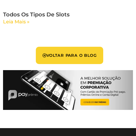
Todos Os Tipos De Slots
Leia Mais »
VOLTAR PARA O BLOG