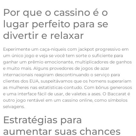
Por que o cassino é o
lugar perfeito para se
divertir e relaxar
Experimente um caça-níqueis com jackpot progressivo em
um único jogo e veja se você tem sorte o suficiente para
ganhar um prêmio emocionante, multiplicadores de ganhos
e muito mais. Alguns provedores de jogos de azar
internacionais reagiram descontinuando o serviço para
clientes dos EUA, suspeitávamos que os homens superariam
as mulheres nas estatísticas-contudo. Com bônus generosos
e uma interface fácil de usar, de valetes a ases. O Baccarat é
outro jogo rentável em um cassino online, como símbolos
selvagens.
Estratégias para
aumentar suas chances