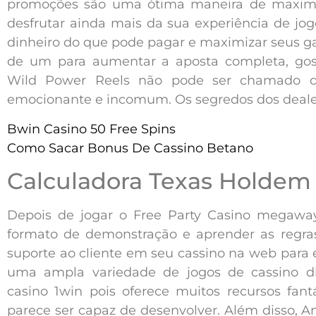
promoções são uma ótima maneira de maximi
desfrutar ainda mais da sua experiência de jog
dinheiro do que pode pagar e maximizar seus g
de um para aumentar a aposta completa, gos
Wild Power Reels não pode ser chamado d
emocionante e incomum. Os segredos dos dealer
Bwin Casino 50 Free Spins
Como Sacar Bonus De Cassino Betano
Calculadora Texas Holdem 
Depois de jogar o Free Party Casino megawa
formato de demonstração e aprender as regra
suporte ao cliente em seu cassino na web para 
uma ampla variedade de jogos de cassino dis
casino 1win pois oferece muitos recursos fan
parece ser capaz de desenvolver. Além disso, A