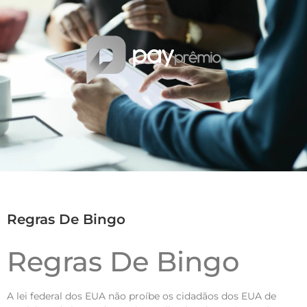
Regras De Bingo
Regras De Bingo
A lei federal dos EUA não proíbe os cidadãos dos EUA de