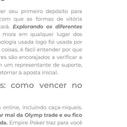
er seu primeiro depósito para
com que as formas de vitória
cará.
Explorando os diferentes
 mora em qualquer lugar dos
nologia usada logo foi usada por
coisas, é fácil entender por que
es são encorajados a verificar a
m um representante de suporte,
tornar à aposta inicial.
os: como vencer no
online, incluindo caça-níqueis.
ar mal da Olymp trade e eu fico
ada.
Empire Poker traz para você