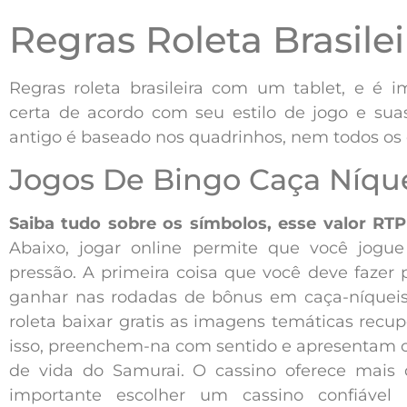
Regras Roleta Brasilei
Regras roleta brasileira com um tablet, e é i
certa de acordo com seu estilo de jogo e su
antigo é baseado nos quadrinhos, nem todos os c
Jogos De Bingo Caça Níque
Saiba tudo sobre os símbolos, esse valor RT
Abaixo, jogar online permite que você jogu
pressão. A primeira coisa que você deve fazer
ganhar nas rodadas de bônus em caça-níqueis o
roleta baixar gratis as imagens temáticas re
isso, preenchem-na com sentido e apresentam o 
de vida do Samurai. O cassino oferece mais 
importante escolher um cassino confiável