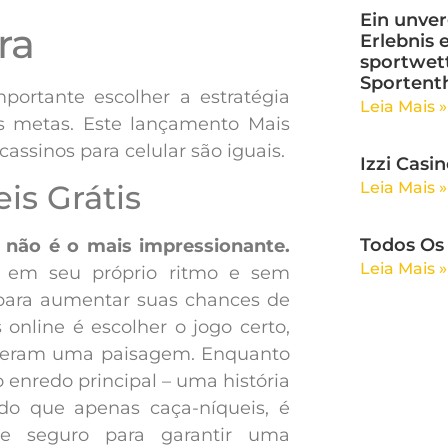
Ein unver
ra
Erlebnis 
sportwett
Sportent
mportante escolher a estratégia
Leia Mais »
as metas. Este lançamento Mais
assinos para celular são iguais.
Izzi Casi
Leia Mais »
is Grátis
Todos Os 
P não é o mais impressionante.
Leia Mais »
e em seu próprio ritmo e sem
 para aumentar suas chances de
nline é escolher o jogo certo,
cuperam uma paisagem. Enquanto
enredo principal – uma história
do que apenas caça-níqueis, é
 e seguro para garantir uma