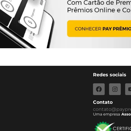
Redes sociais
Contato
contato@paypr
Uma empresa
Assoc