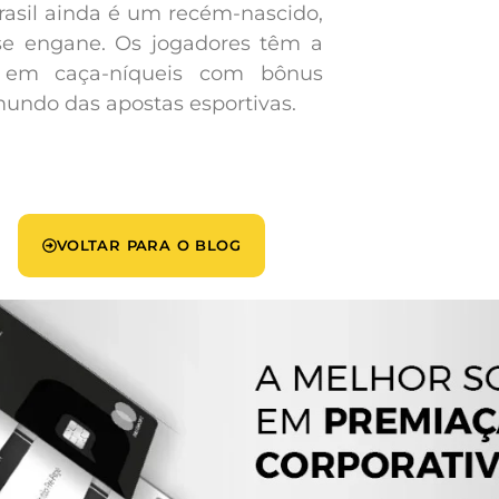
asil ainda é um recém-nascido,
 se engane. Os jogadores têm a
r em caça-níqueis com bônus
undo das apostas esportivas.
VOLTAR PARA O BLOG