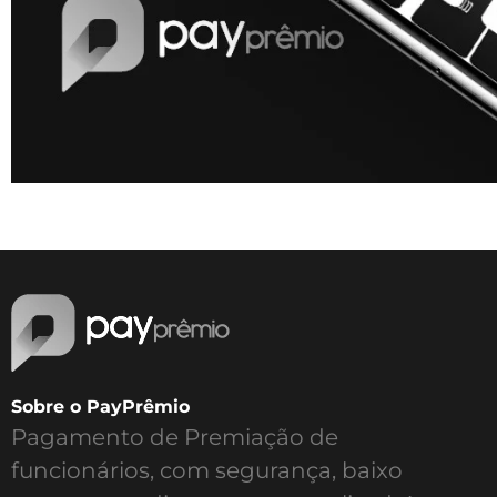
Sobre o PayPrêmio
Pagamento de Premiação de
funcionários, com segurança, baixo