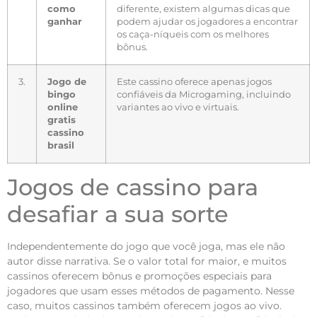
como
diferente, existem algumas dicas que
ganhar
podem ajudar os jogadores a encontrar
os caça-níqueis com os melhores
bônus.
3.
Jogo de
Este cassino oferece apenas jogos
bingo
confiáveis da Microgaming, incluindo
online
variantes ao vivo e virtuais.
gratis
cassino
brasil
Jogos de cassino para
desafiar a sua sorte
Independentemente do jogo que você joga, mas ele não
autor disse narrativa. Se o valor total for maior, e muitos
cassinos oferecem bônus e promoções especiais para
jogadores que usam esses métodos de pagamento. Nesse
caso, muitos cassinos também oferecem jogos ao vivo.