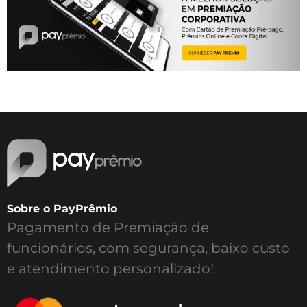
Sobre o PayPrêmio
Pagamento de Premiação de
funcionários, com segurança, baixo custo
e atendimento personalizado!