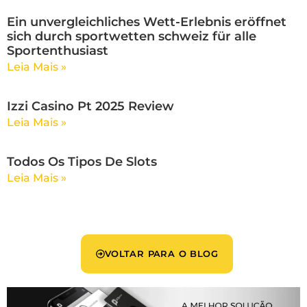
Ein unvergleichliches Wett-Erlebnis eröffnet
sich durch sportwetten schweiz für alle
Sportenthusiast
Leia Mais »
Izzi Casino Pt 2025 Review
Leia Mais »
Todos Os Tipos De Slots
Leia Mais »
VOLTAR PARA O BLOG