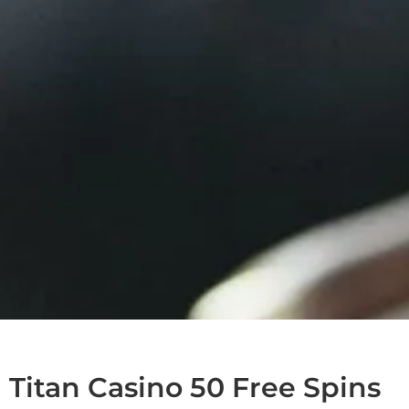
Titan Casino 50 Free Spins