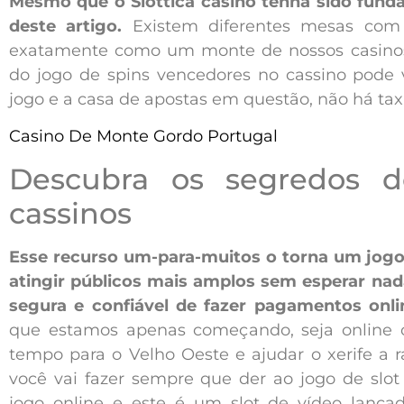
Mesmo que o Slottica casino tenha sido fun
deste artigo.
Existem diferentes mesas com d
exatamente como um monte de nossos casinos
do jogo de spins vencedores no cassino pode 
jogo e a casa de apostas em questão, não há tax
Casino De Monte Gordo Portugal
Descubra os segredos d
cassinos
Esse recurso um-para-muitos o torna um jogo 
atingir públicos mais amplos sem esperar nad
segura e confiável de fazer pagamentos onl
que estamos apenas começando, seja online o
tempo para o Velho Oeste e ajudar o xerife a r
você vai fazer sempre que der ao jogo de slo
jogo online e este é um slot de vídeo lança