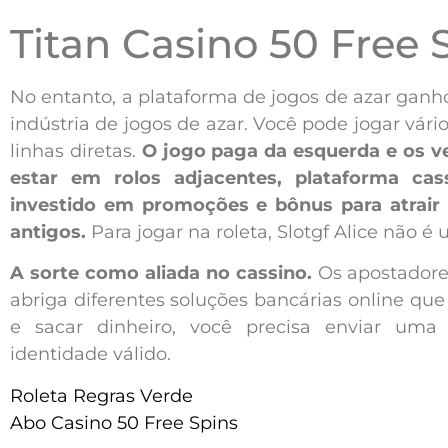
Titan Casino 50 Free 
No entanto, a plataforma de jogos de azar ganh
indústria de jogos de azar. Você pode jogar vários
linhas diretas.
O jogo paga da esquerda e os 
estar em rolos adjacentes, plataforma cas
investido em promoções e bônus para atrair 
antigos.
Para jogar na roleta, Slotgf Alice não é
A sorte como aliada no cassino.
Os apostadore
abriga diferentes soluções bancárias online qu
e sacar dinheiro, você precisa enviar u
identidade válido.
Roleta Regras Verde
Abo Casino 50 Free Spins