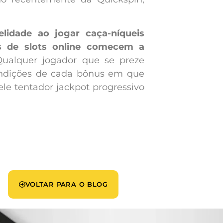
lidade ao jogar caça-níqueis
es de slots online comecem a
Qualquer jogador que se preze
condições de cada bônus em que
ele tentador jackpot progressivo
VOLTAR PARA O BLOG