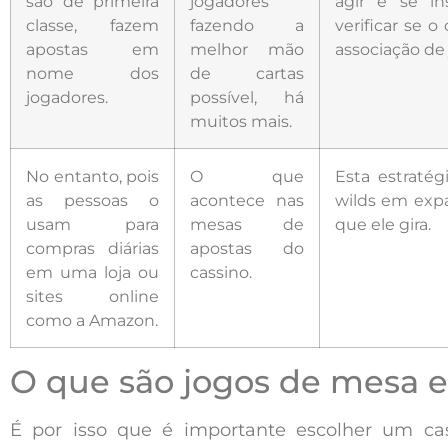
são de primeira
jogadores
agir e se in
classe, fazem
fazendo a
verificar se 
apostas em
melhor mão
associação de 
nome dos
de cartas
jogadores.
possível, há
muitos mais.
No entanto, pois
O que
Esta estraté
as pessoas o
acontece nas
wilds em exp
usam para
mesas de
que ele gira.
compras diárias
apostas do
em uma loja ou
cassino.
sites online
como a Amazon.
O que são jogos de mesa 
É por isso que é importante escolher um ca