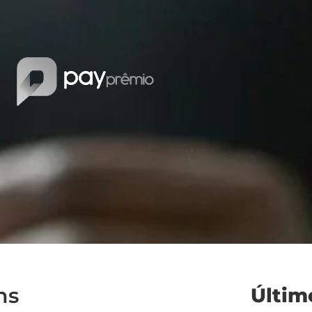
ns
Últim