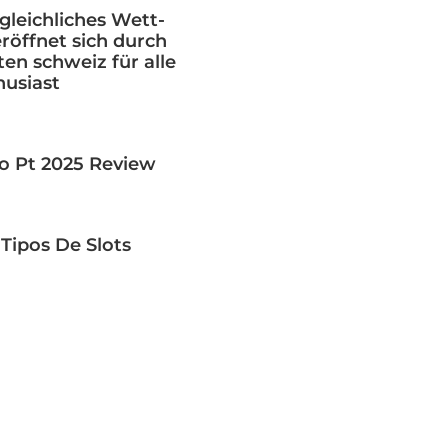
gleichliches Wett-
eröffnet sich durch
en schweiz für alle
husiast
no Pt 2025 Review
Tipos De Slots