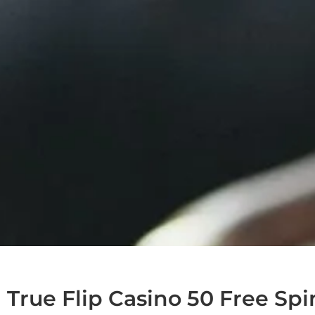
True Flip Casino 50 Free Spi