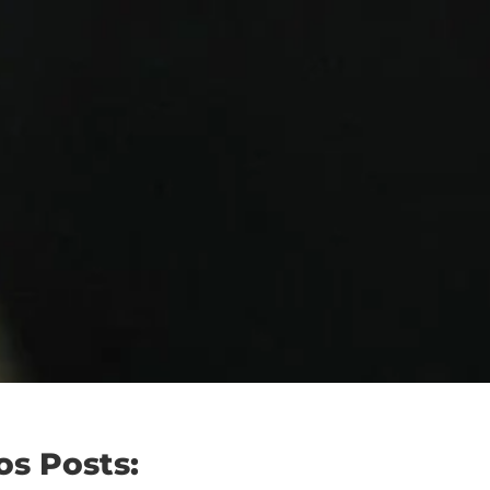
os Posts: