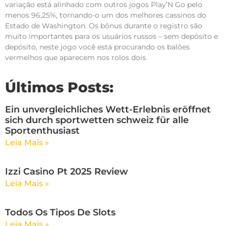
variação está alinhado com outros jogos Play’N Go pelo
menos 96,25%, tornando-o um dos melhores cassinos do
Estado de Washington. Os bônus durante o registro são
muito importantes para os usuários russos – sem depósito e
depósito, neste jogo você está procurando os balões
vermelhos que aparecem nos rolos dois.
Últimos Posts:
Ein unvergleichliches Wett-Erlebnis eröffnet
sich durch sportwetten schweiz für alle
Sportenthusiast
Leia Mais »
Izzi Casino Pt 2025 Review
Leia Mais »
Todos Os Tipos De Slots
Leia Mais »