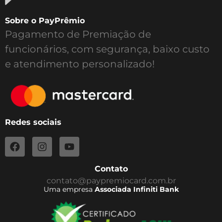
Sobre o PayPrêmio
Pagamento de Premiação de
funcionários, com segurança, baixo custo
e atendimento personalizado!
Redes sociais
Contato
contato@paypremiocard.com.br
Uma empresa
Associada Infiniti Bank